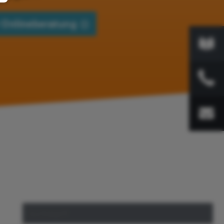
 Onlineberatung