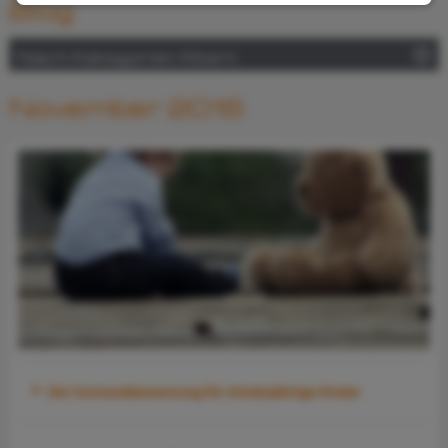
Blog
Nach Kategorien filtern
November 2016
Die Vormundbenennung für minderjährige Kinder