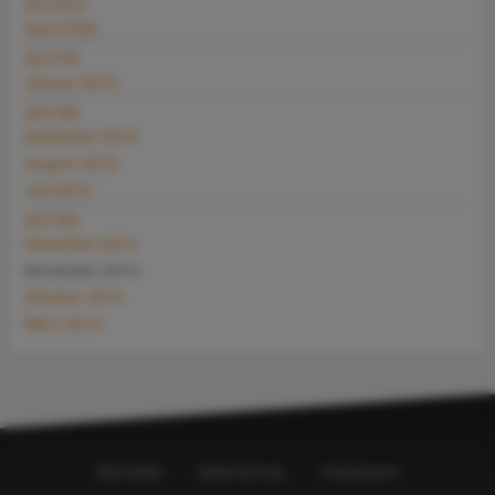
2020
April 2020
2019
Januar 2019
2018
Dezember 2018
August 2018
Juli 2018
2016
Dezember 2016
November 2016
Oktober 2016
März 2016
Startseite
Datenschutz
Impressum