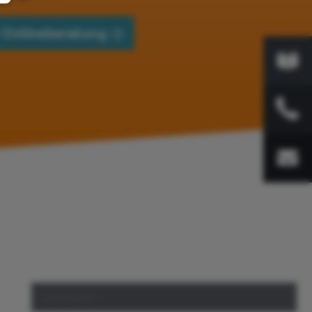
 Onlineberatung