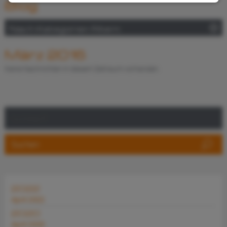
Blog
Nach Kategorien filtern
März 2016
Keine Nachrichten in diesem Zeitraum vorhanden.
2022
April 2022
2020
April 2020