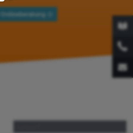
 Onlineberatung