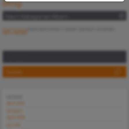
Blog
Nach Kategorien filtern
2022
Keine Nachrichten in diesem Zeitraum vorhanden.
2022
April 2022
2020
April 2020
2019